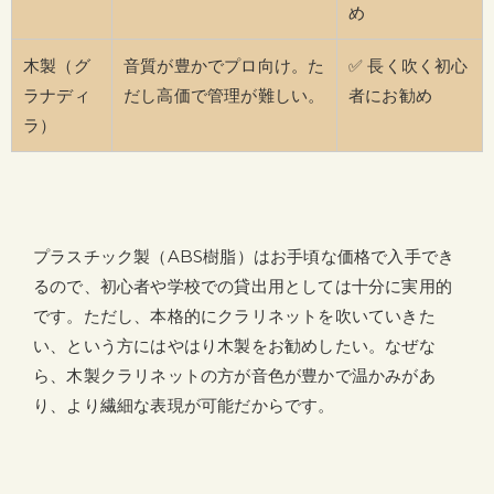
め
木製（グ
音質が豊かでプロ向け。た
✅ 長く吹く初心
ラナディ
だし高価で管理が難しい。
者にお勧め
ラ）
プラスチック製（ABS樹脂）はお手頃な価格で入手でき
るので、初心者や学校での貸出用としては十分に実用的
です。ただし、本格的にクラリネットを吹いていきた
い、という方にはやはり木製をお勧めしたい。なぜな
ら、木製クラリネットの方が音色が豊かで温かみがあ
り、より繊細な表現が可能だからです。