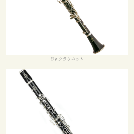
B♭クラリネット