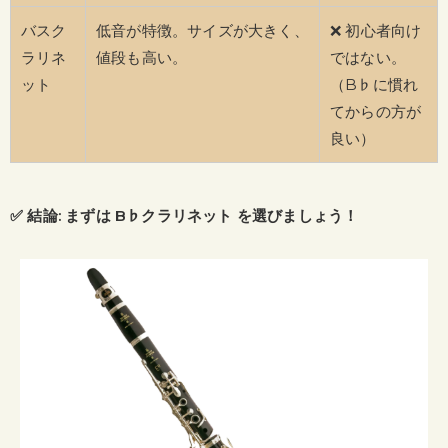
バスク
低音が特徴。サイズが大きく、
❌ 初心者向け
ラリネ
値段も高い。
ではない。
ット
（B♭に慣れ
てからの方が
良い）
✅ 結論: まずは B♭クラリネット を選びましょう！