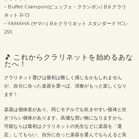
– Buffet Crampon(ビュッフェ・クランポン) B♭クラリ
ネット R-13
– YAMAHA (ヤマハ) B♭クラリネット スタンダード YCL-
255
🎵 これからクラリネットを始めるあな
たへ！
クラリネット選びは最初は難しく感じるかもしれません
が、自分に合った楽器を選べば、演奏がもっと楽しくなり
ます！
楽器は個体差があり、同じモデルでも吹きやすい個体と吹
きづらい個体があります。高価な買い物になりますから、
可能ならば最初はクラリネットの先生などに楽器を「選
定」してもらい、自分に合った楽器を選んでもらえると良