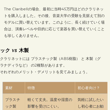
The Claribellの場合、最初に当時45万円ほどのクラリネッ
トを購入しました。その後、音楽大学の受験を見据えて別の
モデルに買い替えています。このように、長く続けていく場
合は、演奏レベルや目的に応じて楽器を買い替えていくこと
も珍しくありません。
ク vs 木製
クラリネットには プラスチック製（ABS樹脂） と 木製（グ
ラナディラなど） の2種類があります。
それぞれのメリット・デメリットを見てみましょう。
素材
特徴
初心者向け？
プラスチ
軽くて丈夫。温度や湿度の
気軽に試したい
ック製
影響を受けにくい。
し初心者にお勧