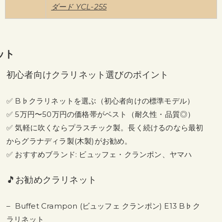
ダード YCL-255
ット
初心者向けクラリネット選びのポイント
✅ B♭クラリネットを選ぶ（初心者向けの標準モデル）
✅ 5万円〜
50
万円の価格帯がベスト（耐久性・品質◎）
✅ 気軽に吹くならプラスチック製。
長く続けるのなら最初
からグラナディラ製(木製)がお勧め。
✅ おすすめブランド:
ビュッフェ・クランポン、
ヤマハ
🎵お勧めクラリネット
– Buffet Crampon (ビュッフェ クランポン) E13 B♭ク
ラリネット