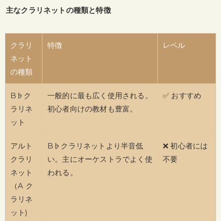
主なクラリネットの種類と特徴
クラリ
特徴
レベル
ネット
の種類
B♭ク
一般的に最も広く使用される。
✅ おすすめ
ラリネ
初心者向けの教材も豊富。
ット
アルト
B♭クラリネットより半音低
❌ 初心者には
クラリ
い。主にオーケストラでよく使
不要
ネット
われる。
（A ク
ラリネ
ット)