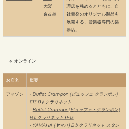
大阪
理店を務めるとともに、自
名古屋
社開発のオリジナル製品も
展開する、管楽器専門の楽
器店。
🔹 オンライン
お店名
概要
アマゾン
-
Buffet Crampon (ビュッフェ クランポン)
E13 B♭クラリネット
-
Buffet Crampon(ビュッフェ・クランポン)
B♭クラリネット R-13
-
YAMAHA (ヤマハ) B♭クラリネット スタン